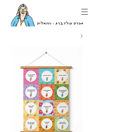
אפרת גולדברג - ויזואלית