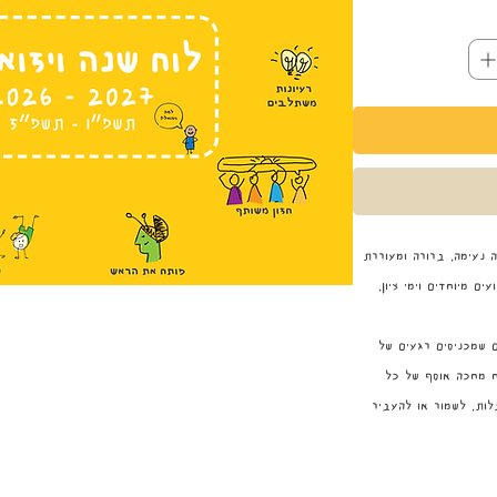
ה נעימה, ברורה ומעוררת
ם מיוחדים וימי ציון,
ם שמכניסים רגעים של
ח מחכה אוסף של כל
ות, לשמור או להעביר