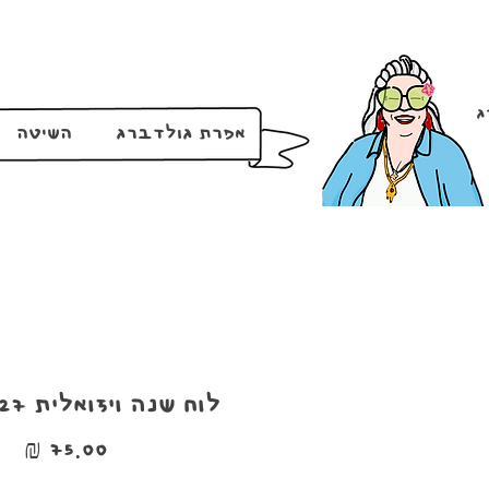
ג
אפרת גולדברג
השיטה
לוח שנה ויזואלית 2026-2027
מחי