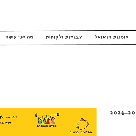
אומנות הויזואל
עבודות ולקוחות
מה אני עושה
ר