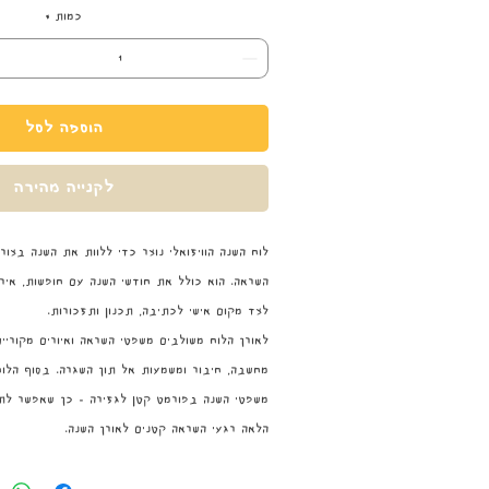
כמות
*
הוספה לסל
לקנייה מהירה
לוח השנה הוויזואלי נוצר כדי ללוות את השנה בצור
השראה. הוא כולל את חודשי השנה עם חופשות, אירועי
לצד מקום אישי לכתיבה, תכנון ותזכורות.
לאורך הלוח משולבים משפטי השראה ואיורים מקוריי
מחשבה, חיבור ומשמעות אל תוך השגרה. בסוף הלו
משפטי השנה בפורמט קטן לגזירה - כך שאפשר לתל
הלאה רגעי השראה קטנים לאורך השנה.