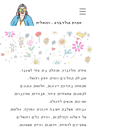
אפרת גולדברג - ויזואלית
אפרת גולדברג, מנהלת בית ספר לשעבר.
מובילת תהליכים ויוצרת חזון ויזואלי.
מתמחה בהפיכת רעיונות, חלומות ונתונים
לתמונות שמספרות סיפור, מבהירות מורכבויות
ומניעות אנשים לפעולה.
עבודתי משלבת חשיבה חינוכית עמוקה, עולמות
של דיאלוג וקהילתיות, ויצירת כלים ויזואליים
שמסייעים לצמיחה, חדשנות ויצירת משמעות.