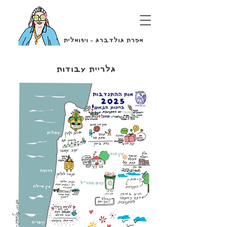
אפרת גולדברג - ויזואלית
גלריית עבודות