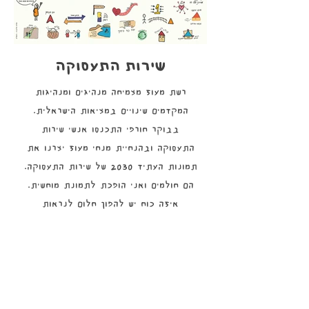
שירות התעסוקה
רשת מעוז מצמיחה מנהיגים ומנהיגות
המקדמים שינויים במציאות הישראלית.
בבוקר חורפי התכנסו אנשי שירות
התעסוקה ובהנחיית מנחי מעוז יצרנו את
תמונות העתיד 2030 של שירות התעסוקה.
הם חולמים ואני הופכת לתמונת מוחשית.
איזה כוח יש להפוך חלום לנראות