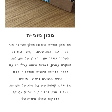
מכון מופ״ת
מלווה כבר כמה שנים. הקופסה הזו של
השקפה נוצרה מתוך הצורך של מובילות
השקפה במכון, לאפשר שימוש בכלי חשיבה
ברמת מדריכה מחוזית ומודרכות מבתי
הספר .השונים בפריסה ארצית
אז יצרנו קופסה שיש בה שפע של מתודות
ואפילו מצע לחלומות חינוכיים עם דף
מדבקות שכולו איורים שלי