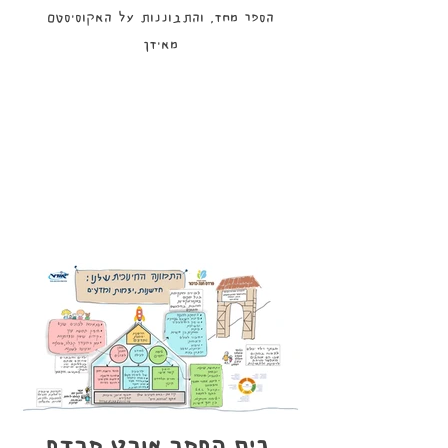
הספר מחד, והתבוננות על האקוסיסטם
מאידך
בית הספר אורט פרדס