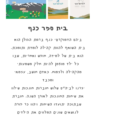
בית ספר כנף
ביהס הדמוקרטי כנף ברמת הגולן הוא
בית השואף להוות קהילה לומדת ותומכת.
הוא בית של למידה, חופש ואחריות, שבו
כל ילד מוזמן להיות חלק משמעותי
מהקהילה ולצמוח. כאדם חושב, עצמאי
ומכבד
יצרנו לביה״ס שלוש חוברות חונכות שילוו
את שיחות החונכות לאורך השנה. חוברת
שבתוכה יתועדו השיחות ויהוו כר פורה
לנושאים שונים המלווים את הילדים