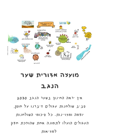
מועצה אזורית שער
הנגב
איך יראה החינוך בשער הנגב 2030
סביב שולחנות עגולים דיברנו על חוסן,
יוזמה ומצויינות. כל סיכומי השולחנות
העגולים הועלו לתמונה אחת שהופכת חזון
למציאות