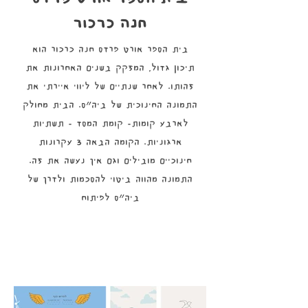
חנה כרכור
בית הספר אורט פרדס חנה כרכור הוא
תיכון גדול, המזקק בשנים האחרונות את
זהותו. לאחר שנתיים של ליווי איירתי את
התמונה החינוכית של ביה״ס. הבית מחולק
לארבע קומות- קומת המסד - תשתיות
ארגוניות. הקומה הבאה 3 עקרונות
חינוכיים מובילים וגם איך נעשה את זה.
התמונה מהווה ביטוי להסכמות ולדרך של
ביה״ס לפיתוח