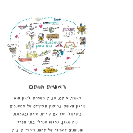
ראשית חותם
ראשית חותם, מבית משפחת ליאון הוא
ארגון העוסק בחיזוק תפקידם של המחנכים
בישראל. יחד עם עיריית חיפה ובשכונת
נוה שאנן, נפגשו מנהלי בתי הספר
והצוותים לחגיגה של זהות וייחודיות בית