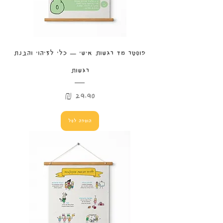
פוסטר מד רגשות אישי – כלי לזיהוי והבנת
רגשות
מחיר
הוספה לסל