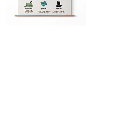
כובעי החשיבה – פוסטר חשיבה יצירתית
בכיתה
מחיר
הוספה לסל